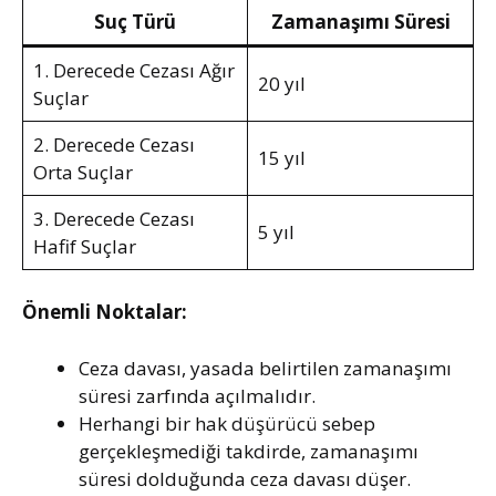
Suç Türü
Zamanaşımı Süresi
1. Derecede Cezası Ağır
20 yıl
Suçlar
2. Derecede Cezası
15 yıl
Orta Suçlar
3. Derecede Cezası
5 yıl
Hafif Suçlar
Önemli Noktalar:
Ceza davası, yasada belirtilen zamanaşımı
süresi zarfında açılmalıdır.
Herhangi bir hak düşürücü sebep
gerçekleşmediği takdirde, zamanaşımı
süresi dolduğunda ceza davası düşer.