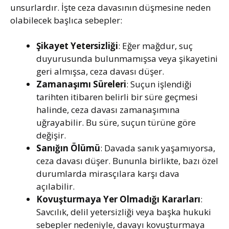
unsurlardır. İşte ceza davasının düşmesine neden
olabilecek başlıca sebepler:
Şikayet Yetersizliği
: Eğer mağdur, suç
duyurusunda bulunmamışsa veya şikayetini
geri almışsa, ceza davası düşer.
Zamanaşımı Süreleri
: Suçun işlendiği
tarihten itibaren belirli bir süre geçmesi
halinde, ceza davası zamanaşımına
uğrayabilir. Bu süre, suçun türüne göre
değişir.
Sanığın Ölümü
: Davada sanık yaşamıyorsa,
ceza davası düşer. Bununla birlikte, bazı özel
durumlarda mirasçılara karşı dava
açılabilir.
Kovuşturmaya Yer Olmadığı Kararları
:
Savcılık, delil yetersizliği veya başka hukuki
sebepler nedeniyle, davayı kovuşturmaya