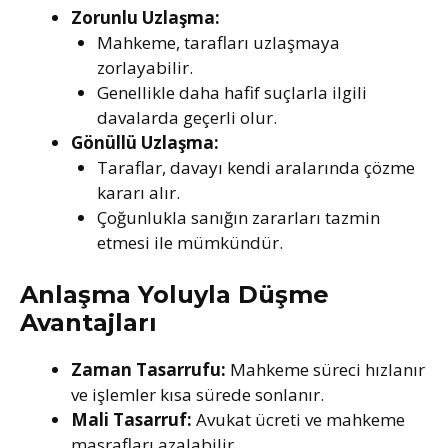
Zorunlu Uzlaşma:
Mahkeme, tarafları uzlaşmaya
zorlayabilir.
Genellikle daha hafif suçlarla ilgili
davalarda geçerli olur.
Gönüllü Uzlaşma:
Taraflar, davayı kendi aralarında çözme
kararı alır.
Çoğunlukla sanığın zararları tazmin
etmesi ile mümkündür.
Anlaşma Yoluyla Düşme
Avantajları
Zaman Tasarrufu:
Mahkeme süreci hızlanır
ve işlemler kısa sürede sonlanır.
Mali Tasarruf:
Avukat ücreti ve mahkeme
masrafları azalabilir.