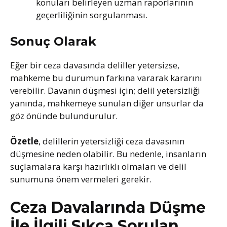
konuları belirleyen uzman raporlarının
geçerliliğinin sorgulanması.
Sonuç Olarak
Eğer bir ceza davasında deliller yetersizse,
mahkeme bu durumun farkına vararak kararını
verebilir. Davanın düşmesi için; delil yetersizliği
yanında, mahkemeye sunulan diğer unsurlar da
göz önünde bulundurulur.
Özetle
, delillerin yetersizliği ceza davasının
düşmesine neden olabilir. Bu nedenle, insanların
suçlamalara karşı hazırlıklı olmaları ve delil
sunumuna önem vermeleri gerekir.
Ceza Davalarında Düşme
İle İlgili Sıkça Sorulan