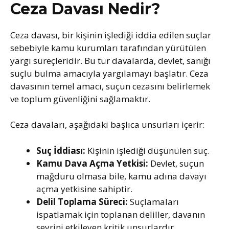
Ceza Davası Nedir?
Ceza davası, bir kişinin işlediği iddia edilen suçlar
sebebiyle kamu kurumları tarafından yürütülen
yargı süreçleridir. Bu tür davalarda, devlet, sanığı
suçlu bulma amacıyla yargılamayı başlatır. Ceza
davasının temel amacı, suçun cezasını belirlemek
ve toplum güvenliğini sağlamaktır.
Ceza davaları, aşağıdaki başlıca unsurları içerir:
Suç İddiası:
Kişinin işlediği düşünülen suç.
Kamu Dava Açma Yetkisi:
Devlet, suçun
mağduru olmasa bile, kamu adına davayı
açma yetkisine sahiptir.
Delil Toplama Süreci:
Suçlamaları
ispatlamak için toplanan deliller, davanın
seyrini etkileyen kritik unsurlardır.