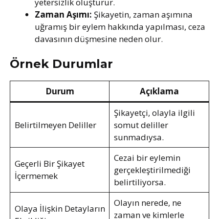
yetersizlik oluşturur.
Zaman Aşımı:
Şikayetin, zaman aşımına
uğramış bir eylem hakkında yapılması, ceza
davasının düşmesine neden olur.
Örnek Durumlar
Durum
Açıklama
Şikayetçi, olayla ilgili
Belirtilmeyen Deliller
somut deliller
sunmadıysa.
Cezai bir eylemin
Geçerli Bir Şikayet
gerçekleştirilmediği
İçermemek
belirtiliyorsa.
Olayın nerede, ne
Olaya İlişkin Detayların
zaman ve kimlerle