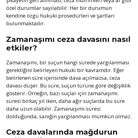
şikayetin geri alınması, ceza indirimleri veya af gibi
özel durumlar sayılabilir. Her bir durumun
kendine özgü hukuki prosedürleri ve şartları
bulunmaktadır.
Zamanaşımı ceza davasını nasıl
etkiler?
Zamanaşımı, bir suçun hangi sürede yargılanması
gerektiğini belirleyen hukuki bir kavramdır. Eğer
belirlenen süre içerisinde dava açılmazsa, ceza
davası düşer. Bu süre, suçun türüne göre değişiklik
gösterir. Örneğin, bazı suçlar için zamanaşımı
süresi birkaç yıl iken, daha ağır suçlarda bu süre
daha uzun olabilir. Zamanaşımı süresi
dolduğunda, sanığın yargılanması mümkün olmaz.
Ceza davalarında mağdurun