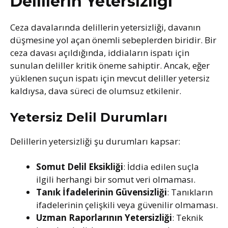
Delillerin Yetersizliği
Ceza davalarında delillerin yetersizliği, davanın
düşmesine yol açan önemli sebeplerden biridir. Bir
ceza davası açıldığında, iddiaların ispatı için
sunulan deliller kritik öneme sahiptir. Ancak, eğer
yüklenen suçun ispatı için mevcut deliller yetersiz
kaldıysa, dava süreci de olumsuz etkilenir.
Yetersiz Delil Durumları
Delillerin yetersizliği şu durumları kapsar:
Somut Delil Eksikliği
: İddia edilen suçla
ilgili herhangi bir somut veri olmaması.
Tanık İfadelerinin Güvensizliği
: Tanıkların
ifadelerinin çelişkili veya güvenilir olmaması.
Uzman Raporlarının Yetersizliği
: Teknik