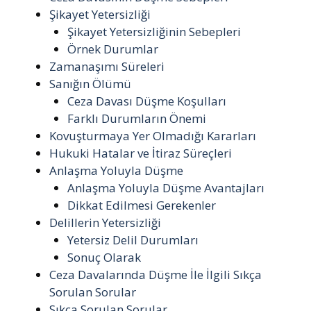
Şikayet Yetersizliği
Şikayet Yetersizliğinin Sebepleri
Örnek Durumlar
Zamanaşımı Süreleri
Sanığın Ölümü
Ceza Davası Düşme Koşulları
Farklı Durumların Önemi
Kovuşturmaya Yer Olmadığı Kararları
Hukuki Hatalar ve İtiraz Süreçleri
Anlaşma Yoluyla Düşme
Anlaşma Yoluyla Düşme Avantajları
Dikkat Edilmesi Gerekenler
Delillerin Yetersizliği
Yetersiz Delil Durumları
Sonuç Olarak
Ceza Davalarında Düşme İle İlgili Sıkça
Sorulan Sorular
Sıkça Sorulan Sorular