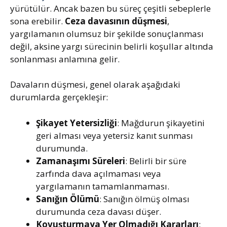
yürütülür. Ancak bazen bu süreç çeşitli sebeplerle
sona erebilir.
Ceza davasının düşmesi
,
yargılamanın olumsuz bir şekilde sonuçlanması
değil, aksine yargı sürecinin belirli koşullar altında
sonlanması anlamına gelir.
Davaların düşmesi, genel olarak aşağıdaki
durumlarda gerçekleşir:
Şikayet Yetersizliği
: Mağdurun şikayetini
geri alması veya yetersiz kanıt sunması
durumunda.
Zamanaşımı Süreleri
: Belirli bir süre
zarfında dava açılmaması veya
yargılamanın tamamlanmaması.
Sanığın Ölümü
: Sanığın ölmüş olması
durumunda ceza davası düşer.
Kovuşturmaya Yer Olmadığı Kararları
: