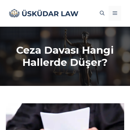
İçeriğe
atla
Men
Ceza Davası Hangi
Hallerde Düşer?