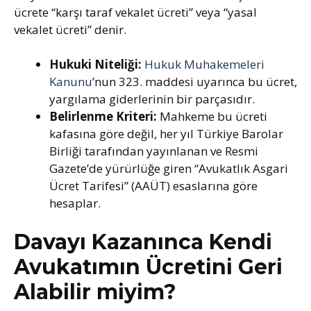
ücrete “karşı taraf vekalet ücreti” veya “yasal
vekalet ücreti” denir.
Hukuki Niteliği:
Hukuk Muhakemeleri
Kanunu
’nun 323. maddesi uyarınca bu ücret,
yargılama giderlerinin bir parçasıdır.
Belirlenme Kriteri:
Mahkeme bu ücreti
kafasına göre değil, her yıl Türkiye Barolar
Birliği tarafından yayınlanan ve Resmi
Gazete’de yürürlüğe giren “Avukatlık Asgari
Ücret Tarifesi” (AAÜT) esaslarına göre
hesaplar.
Davayı Kazanınca Kendi
Avukatımın Ücretini Geri
Alabilir miyim?