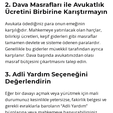
2. Dava Masrafları ile Avukatlık
Ücretini Birbirine Karıştırmayın
Avukata ödediğiniz para onun emeğinin
karşılığıdır. Mahkemeye yatırılacak olan harçlar,
bilirkişi ücretleri, keşif giderleri gibi masraflar
tamamen devlete ve sisteme ödenen paralardır.
Genellikle bu giderler müvekkil tarafından ayrıca
karşılanır. Dava başında avukatınızdan olası
masraf bütçesini çıkartmasını talep edin.
3. Adli Yardım Seçeneğini
Değerlendirin
Eğer bir davayı açmak veya yürütmek için mali
durumunuz kesinlikle yetersizse, fakirlik belgesi ve
gerekli evraklarla baroların “Adli Yardım”
bürolarına veya mahkemeye başvurabilirsiniz.