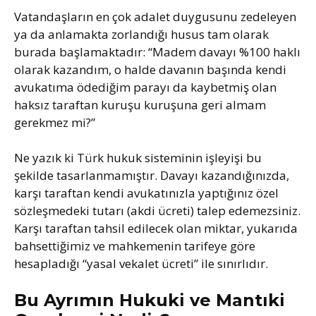
Vatandaşların en çok adalet duygusunu zedeleyen
ya da anlamakta zorlandığı husus tam olarak
burada başlamaktadır: “Madem davayı %100 haklı
olarak kazandım, o halde davanın başında kendi
avukatıma ödediğim parayı da kaybetmiş olan
haksız taraftan kuruşu kuruşuna geri almam
gerekmez mi?”
Ne yazık ki Türk hukuk sisteminin işleyişi bu
şekilde tasarlanmamıştır. Davayı kazandığınızda,
karşı taraftan kendi avukatınızla yaptığınız özel
sözleşmedeki tutarı (akdi ücreti) talep edemezsiniz.
Karşı taraftan tahsil edilecek olan miktar, yukarıda
bahsettiğimiz ve mahkemenin tarifeye göre
hesapladığı “yasal vekalet ücreti” ile sınırlıdır.
Bu Ayrımın Hukuki ve Mantıki