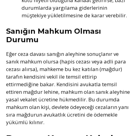
kötü niyetli olduğuna kanaat getirirse, bazı
durumlarda yargılama giderlerinin
müştekiye yükletilmesine de karar verebilir.
Sanığın Mahkum Olması
Durumu
Eğer ceza davası sanığın aleyhine sonuçlanır ve
sanık mahkum olursa (hapis cezası veya adli para
cezası alırsa), mahkeme bu kez katılan (mağdur)
tarafın kendisini vekil ile temsil ettirip
ettirmediğine bakar. Kendisini avukatla temsil
ettiren mağdur lehine, mahkum olan sanık aleyhine
yasal vekalet ücretine hükmedilir. Bu durumda
mahkum olan kişi, devlete ödeyeceği cezaların yanı
sıra mağdurun avukatlık ücretini de ödemekle
yükümlü kılınır.