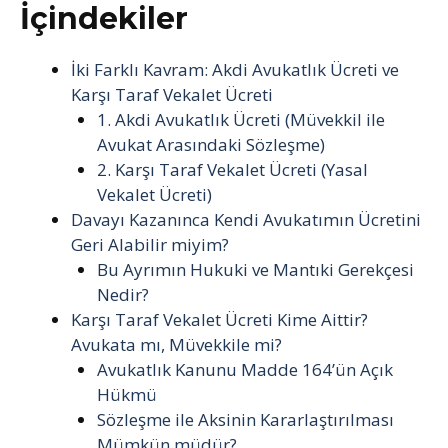
İçindekiler
İki Farklı Kavram: Akdi Avukatlık Ücreti ve
Karşı Taraf Vekalet Ücreti
1. Akdi Avukatlık Ücreti (Müvekkil ile
Avukat Arasındaki Sözleşme)
2. Karşı Taraf Vekalet Ücreti (Yasal
Vekalet Ücreti)
Davayı Kazanınca Kendi Avukatımın Ücretini
Geri Alabilir miyim?
Bu Ayrımın Hukuki ve Mantıki Gerekçesi
Nedir?
Karşı Taraf Vekalet Ücreti Kime Aittir?
Avukata mı, Müvekkile mi?
Avukatlık Kanunu Madde 164’ün Açık
Hükmü
Sözleşme ile Aksinin Kararlaştırılması
Mümkün müdür?