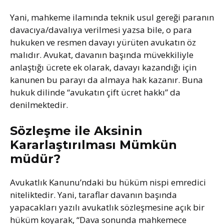
Yani, mahkeme ilamında teknik usul gereği paranın
davacıya/davalıya verilmesi yazsa bile, o para
hukuken ve resmen davayı yürüten avukatın öz
malıdır. Avukat, davanın başında müvekkiliyle
anlaştığı ücrete ek olarak, davayı kazandığı için
kanunen bu parayı da almaya hak kazanır. Buna
hukuk dilinde “avukatın çift ücret hakkı” da
denilmektedir.
Sözleşme ile Aksinin
Kararlaştırılması Mümkün
müdür?
Avukatlık Kanunu’ndaki bu hüküm nispi emredici
niteliktedir. Yani, taraflar davanın başında
yapacakları yazılı avukatlık sözleşmesine açık bir
hüküm koyarak, “Dava sonunda mahkemece