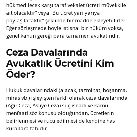
hükmedilecek karşı taraf vekalet ücreti müvekkile
ait olacaktır” veya “Bu ücret yarı yarıya
paylaşılacaktır” şeklinde bir madde ekleyebilirler.
Eğer sözleşmede böyle istisnai bir hüküm yoksa,
genel kanun gereği para tamamen avukatındır.
Ceza Davalarında
Avukatlık Ücretini Kim
Öder?
Hukuk davalarındaki (alacak, tazminat, boşanma,
miras vb.) işleyişten farklı olarak ceza davalarında
(Ağır Ceza, Asliye Ceza) suç isnadı ve kamu
menfaati söz konusu olduğundan, ücretlerin
belirlenmesi ve rücu edilmesi de kendine has
kurallara tabidir.