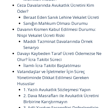
Ceza Davalarında Avukatlık Ücretini Kim
Öder?
Beraat Eden Sanık Lehine Vekalet Ücreti
Sanığın Mahkum Olması Durumu
Davanın Kısmen Kabul Edilmesi Durumu:
Nispi Vekalet Ücreti Riski
Maddi Tazminat Davalarında Örnek
Senaryo
Davayı Kaybeden Taraf Ücreti Ödemezse Ne
Olur? İcra Takibi Süreci
İlamlı İcra Takibi Başlatılması
Vatandaşlar ve İşletmeler İçin Süreç
Yönetiminde Dikkat Edilmesi Gereken
Hususlar
1. Yazılı Avukatlık Sözleşmesi Yapın
2. Dava Masrafları ile Avukatlık Ücretini
Birbirine Karıştırmayın
3. Adli Yardım Seçeneğini Değerlendirin