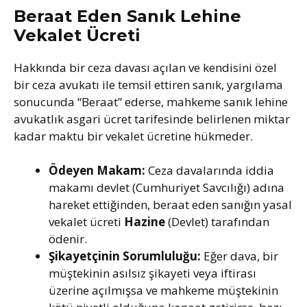
Beraat Eden Sanık Lehine
Vekalet Ücreti
Hakkında bir ceza davası açılan ve kendisini özel
bir ceza avukatı ile temsil ettiren sanık, yargılama
sonucunda “Beraat” ederse, mahkeme sanık lehine
avukatlık asgari ücret tarifesinde belirlenen miktar
kadar maktu bir vekalet ücretine hükmeder.
Ödeyen Makam:
Ceza davalarında iddia
makamı devlet (Cumhuriyet Savcılığı) adına
hareket ettiğinden, beraat eden sanığın yasal
vekalet ücreti
Hazine
(Devlet) tarafından
ödenir.
Şikayetçinin Sorumluluğu:
Eğer dava, bir
müştekinin asılsız şikayeti veya iftirası
üzerine açılmışsa ve mahkeme müştekinin