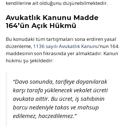
kendilerine ait olduğunu düşünebilmektedir.
Avukatlık Kanunu Madde
164’ün Açık Hükmü
Bu konudaki tüm tartışmaları sona erdiren yasal
düzenleme,
1136 sayılı Avukatlık Kanunu
‘nun 164.
maddesinin son fıkrasında yer almaktadır. Kanun
hükmü şu şekildedir:
“Dava sonunda, tarifeye dayanılarak
karşı tarafa yüklenecek vekalet ücreti
avukata aittir. Bu ücret, iş sahibinin
borcu nedeniyle takas ve mahsup
edilemez, haczedilemez.”