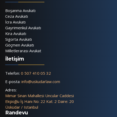
Boşanma Avukatı
Ceza Avukatı
İcra Avukatı
Gayrimenkul Avukatı
Kira Avukatı
Sigorta Avukatı
Göçmen Avukatı
Milletlerarası Avukat
İletişim
Telefon:
0 507 410 05 32
E-posta:
info@uskudarlaw.com
Adres:
Mimar Sinan Mahallesi Uncular Caddesi
Ekşioğlu İş Hanı No: 22 Kat: 2 Daire: 20
Üsküdar / Istanbul
Randevu