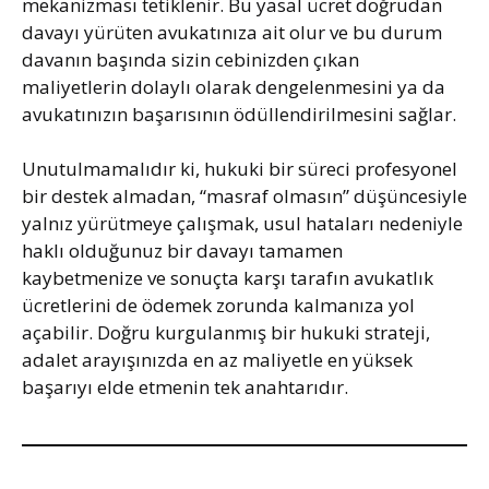
mekanizması tetiklenir. Bu yasal ücret doğrudan
davayı yürüten avukatınıza ait olur ve bu durum
davanın başında sizin cebinizden çıkan
maliyetlerin dolaylı olarak dengelenmesini ya da
avukatınızın başarısının ödüllendirilmesini sağlar.
Unutulmamalıdır ki, hukuki bir süreci profesyonel
bir destek almadan, “masraf olmasın” düşüncesiyle
yalnız yürütmeye çalışmak, usul hataları nedeniyle
haklı olduğunuz bir davayı tamamen
kaybetmenize ve sonuçta karşı tarafın avukatlık
ücretlerini de ödemek zorunda kalmanıza yol
açabilir. Doğru kurgulanmış bir hukuki strateji,
adalet arayışınızda en az maliyetle en yüksek
başarıyı elde etmenin tek anahtarıdır.