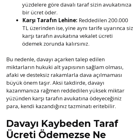
yüzdelere göre davalı taraf sizin avukatınıza
bir ücret öder.
Karşı Tarafın Lehine:
Reddedilen 200.000
TL üzerinden ise, yine aynı tarife uyarınca siz
karşı tarafın avukatına vekalet ücreti
ödemek zorunda kalırsınız.
Bu nedenle, davayı açarken talep edilen
miktarların hukuki alt yapısının sağlam olması,
afaki ve desteksiz rakamlarla dava açılmaması
büyük önem taşır. Aksi takdirde, davayı
kazanmanıza rağmen reddedilen yüksek miktar
yüzünden karşı tarafın avukatına ödeyeceğiniz
para, kendi kazandığınız tazminatı eritebilir.
Davayı Kaybeden Taraf
Ücreti Ödemezse Ne