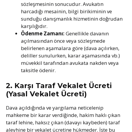
sözleşmesinin sonucudur. Avukatın
harcadığı mesainin, bilgi birikiminin ve
sunduğu danışmanlık hizmetinin doğrudan
karşılığıdır.
Ödenme Zamanı:
Genellikle davanın
açılmasından önce veya sözleşmede
belirlenen aşamalara göre (dava açılırken,
deliller sunulurken, karar aşamasında vb.)
müvekkil tarafından avukata nakden veya
taksitle ödenir.
2. Karşı Taraf Vekalet Ücreti
(Yasal Vekalet Ücreti)
Dava açıldığında ve yargılama neticelenip
mahkeme bir karar verdiğinde, hakim haklı çıkan
taraf lehine, haksız çıkan (davayı kaybeden) taraf
aleyhine bir vekalet ücretine hükmeder. İşte bu