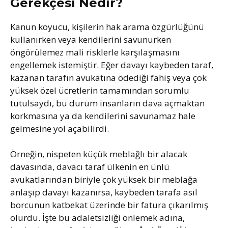
Gerekçesi Nedir?
Kanun koyucu, kişilerin hak arama özgürlüğünü
kullanırken veya kendilerini savunurken
öngörülemez mali risklerle karşılaşmasını
engellemek istemiştir. Eğer davayı kaybeden taraf,
kazanan tarafın avukatına ödediği fahiş veya çok
yüksek özel ücretlerin tamamından sorumlu
tutulsaydı, bu durum insanların dava açmaktan
korkmasına ya da kendilerini savunamaz hale
gelmesine yol açabilirdi.
Örneğin, nispeten küçük meblağlı bir alacak
davasında, davacı taraf ülkenin en ünlü
avukatlarından biriyle çok yüksek bir meblağa
anlaşıp davayı kazanırsa, kaybeden tarafa asıl
borcunun katbekat üzerinde bir fatura çıkarılmış
olurdu. İşte bu adaletsizliği önlemek adına,