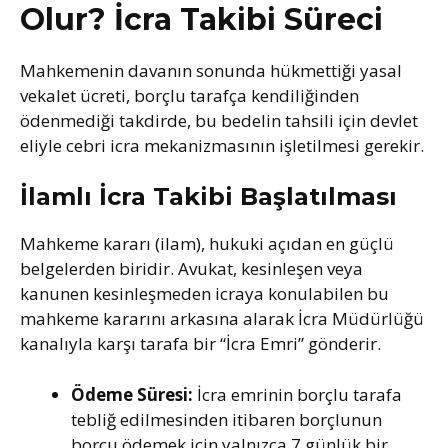
Olur? İcra Takibi Süreci
Mahkemenin davanın sonunda hükmettiği yasal
vekalet ücreti, borçlu tarafça kendiliğinden
ödenmediği takdirde, bu bedelin tahsili için devlet
eliyle cebri icra mekanizmasının işletilmesi gerekir.
İlamlı İcra Takibi Başlatılması
Mahkeme kararı (ilam), hukuki açıdan en güçlü
belgelerden biridir. Avukat, kesinleşen veya
kanunen kesinleşmeden icraya konulabilen bu
mahkeme kararını arkasına alarak İcra Müdürlüğü
kanalıyla karşı tarafa bir “İcra Emri” gönderir.
Ödeme Süresi:
İcra emrinin borçlu tarafa
tebliğ edilmesinden itibaren borçlunun
borcu ödemek için yalnızca 7 günlük bir