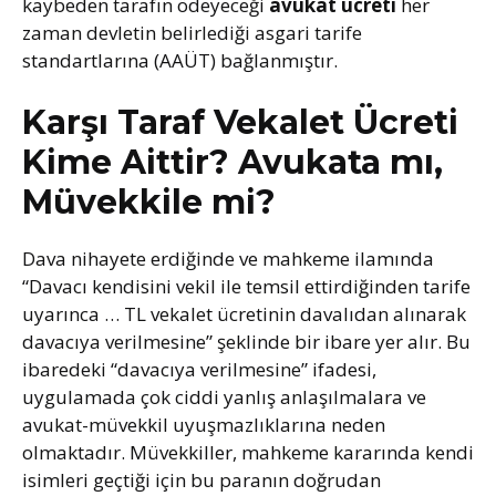
kaybeden tarafın ödeyeceği
avukat ücreti
her
zaman devletin belirlediği asgari tarife
standartlarına (AAÜT) bağlanmıştır.
Karşı Taraf Vekalet Ücreti
Kime Aittir? Avukata mı,
Müvekkile mi?
Dava nihayete erdiğinde ve mahkeme ilamında
“Davacı kendisini vekil ile temsil ettirdiğinden tarife
uyarınca … TL vekalet ücretinin davalıdan alınarak
davacıya verilmesine” şeklinde bir ibare yer alır. Bu
ibaredeki “davacıya verilmesine” ifadesi,
uygulamada çok ciddi yanlış anlaşılmalara ve
avukat-müvekkil uyuşmazlıklarına neden
olmaktadır. Müvekkiller, mahkeme kararında kendi
isimleri geçtiği için bu paranın doğrudan