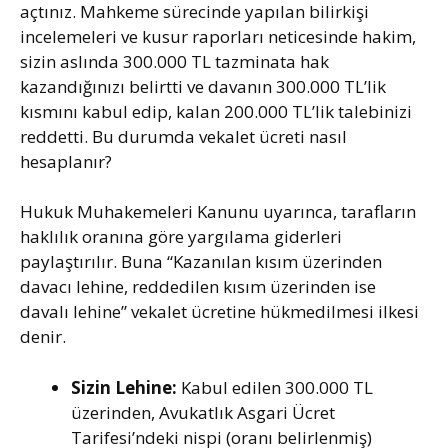
açtınız. Mahkeme sürecinde yapılan bilirkişi
incelemeleri ve kusur raporları neticesinde hakim,
sizin aslında 300.000 TL tazminata hak
kazandığınızı belirtti ve davanın 300.000 TL’lik
kısmını kabul edip, kalan 200.000 TL’lik talebinizi
reddetti. Bu durumda vekalet ücreti nasıl
hesaplanır?
Hukuk Muhakemeleri Kanunu uyarınca, tarafların
haklılık oranına göre yargılama giderleri
paylaştırılır. Buna “Kazanılan kısım üzerinden
davacı lehine, reddedilen kısım üzerinden ise
davalı lehine” vekalet ücretine hükmedilmesi ilkesi
denir.
Sizin Lehine:
Kabul edilen 300.000 TL
üzerinden, Avukatlık Asgari Ücret
Tarifesi’ndeki nispi (oranı belirlenmiş)