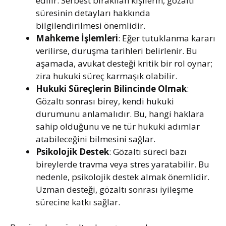
edilir. Serbest bırakılan kişilerin, gözaltı
süresinin detayları hakkında
bilgilendirilmesi önemlidir.
Mahkeme İşlemleri
: Eğer tutuklanma kararı
verilirse, duruşma tarihleri belirlenir. Bu
aşamada, avukat desteği kritik bir rol oynar;
zira hukuki süreç karmaşık olabilir.
Hukuki Süreçlerin Bilincinde Olmak
:
Gözaltı sonrası birey, kendi hukuki
durumunu anlamalıdır. Bu, hangi haklara
sahip olduğunu ve ne tür hukuki adımlar
atabileceğini bilmesini sağlar.
Psikolojik Destek
: Gözaltı süreci bazı
bireylerde travma veya stres yaratabilir. Bu
nedenle, psikolojik destek almak önemlidir.
Uzman desteği, gözaltı sonrası iyileşme
sürecine katkı sağlar.