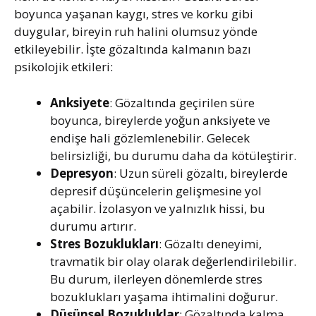
boyunca yaşanan kaygı, stres ve korku gibi
duygular, bireyin ruh halini olumsuz yönde
etkileyebilir. İşte gözaltında kalmanın bazı
psikolojik etkileri:
Anksiyete
: Gözaltında geçirilen süre
boyunca, bireylerde yoğun anksiyete ve
endişe hali gözlemlenebilir. Gelecek
belirsizliği, bu durumu daha da kötüleştirir.
Depresyon
: Uzun süreli gözaltı, bireylerde
depresif düşüncelerin gelişmesine yol
açabilir. İzolasyon ve yalnızlık hissi, bu
durumu artırır.
Stres Bozuklukları
: Gözaltı deneyimi,
travmatik bir olay olarak değerlendirilebilir.
Bu durum, ilerleyen dönemlerde stres
bozuklukları yaşama ihtimalini doğurur.
Düşünsel Bozukluklar
: Gözaltında kalma