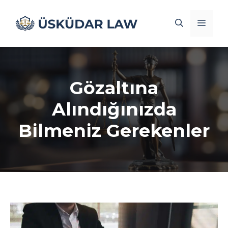
İçeriğe
atla
Men
Gözaltına
Alındığınızda
Bilmeniz Gerekenler