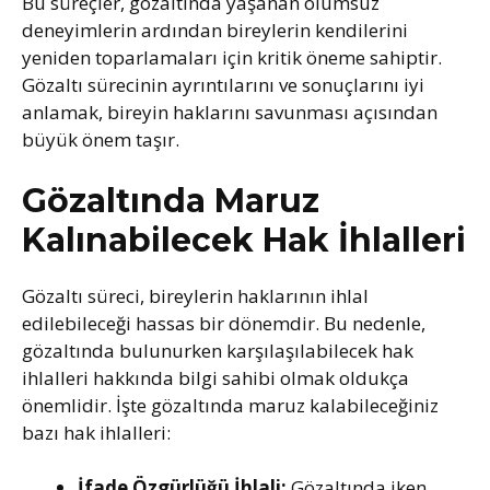
Bu süreçler, gözaltında yaşanan olumsuz
deneyimlerin ardından bireylerin kendilerini
yeniden toparlamaları için kritik öneme sahiptir.
Gözaltı sürecinin ayrıntılarını ve sonuçlarını iyi
anlamak, bireyin haklarını savunması açısından
büyük önem taşır.
Gözaltında Maruz
Kalınabilecek Hak İhlalleri
Gözaltı süreci, bireylerin haklarının ihlal
edilebileceği hassas bir dönemdir. Bu nedenle,
gözaltında bulunurken karşılaşılabilecek hak
ihlalleri hakkında bilgi sahibi olmak oldukça
önemlidir. İşte gözaltında maruz kalabileceğiniz
bazı hak ihlalleri:
İfade Özgürlüğü İhlali:
Gözaltında iken