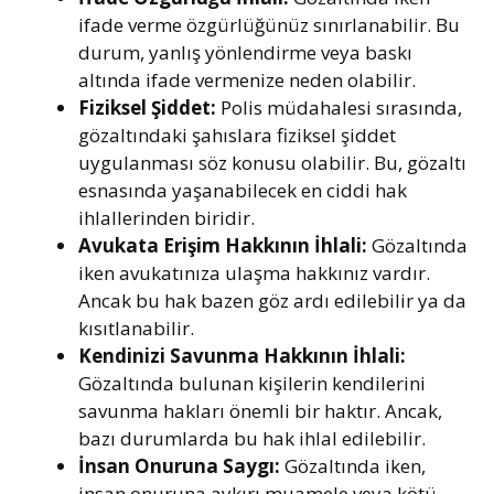
ifade verme özgürlüğünüz sınırlanabilir. Bu
durum, yanlış yönlendirme veya baskı
altında ifade vermenize neden olabilir.
Fiziksel Şiddet:
Polis müdahalesi sırasında,
gözaltındaki şahıslara fiziksel şiddet
uygulanması söz konusu olabilir. Bu, gözaltı
esnasında yaşanabilecek en ciddi hak
ihlallerinden biridir.
Avukata Erişim Hakkının İhlali:
Gözaltında
iken avukatınıza ulaşma hakkınız vardır.
Ancak bu hak bazen göz ardı edilebilir ya da
kısıtlanabilir.
Kendinizi Savunma Hakkının İhlali:
Gözaltında bulunan kişilerin kendilerini
savunma hakları önemli bir haktır. Ancak,
bazı durumlarda bu hak ihlal edilebilir.
İnsan Onuruna Saygı:
Gözaltında iken,
insan onuruna aykırı muamele veya kötü