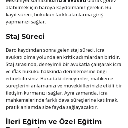
Mezuniyet sonrasında
icra avukatı
olarak görev
alabilmek için baroya kaydolmanız gerekir. Bu
kayıt süreci, hukukun farklı alanlarına giriş
yapmanızı sağlar.
Staj Süreci
Baro kaydından sonra gelen staj süreci, icra
avukatı olma yolunda en kritik adımlardan biridir.
Staj sırasında, deneyimli bir avukatla çalışarak icra
ve iflas hukuku hakkında derinlemesine bilgi
edinebilirsiniz. Buradaki deneyimler, mahkeme
süreçlerini anlamanızı ve müvekkillerinizle etkili bir
iletişim kurmanızı sağlar. Aynı zamanda, icra
mahkemelerinde farklı dava süreçlerine katılmak,
pratik anlamda size fayda sağlayacaktır.
İleri Eğitim ve Özel Eğitim