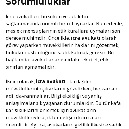
Sorumluluklar
İcra avukatları, hukukun ve adaletin
sağlanmasında önemli bir rol oynarlar. Bu nedenle,
meslek mensuplarının etik kurallara uymaları son
derece mühimdir. Öncelikle,
icra avukatı
olarak
görev yaparken müvekkillerin haklarını gözetmek,
hukukun üstünlüğüne sadık kalmak gerekir. Bu
bağlamda, avukatlar arasındaki rekabet, etik
sınırları aşmamalıdır.
İkinci olarak,
icra avukatı
olan kişiler,
müvekkillerinin çıkarlarını gözetirken, her zaman
adil davranmalılar. Bilgi eksikliği ve yanlış
anlaşılmalar sık yaşanan durumlardır. Bu tür kafa
karışıklıklarını önlemek için avukatların
müvekkilleriyle açık bir iletişim kurmaları
önemlidir. Ayrıca, avukatların gizlilik ilkesine sadık