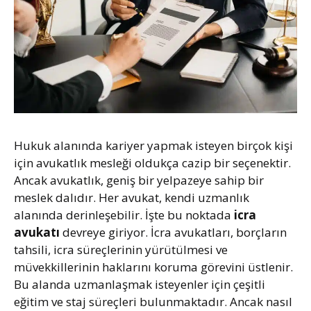
Hukuk alanında kariyer yapmak isteyen birçok kişi
için avukatlık mesleği oldukça cazip bir seçenektir.
Ancak avukatlık, geniş bir yelpazeye sahip bir
meslek dalıdır. Her avukat, kendi uzmanlık
alanında derinleşebilir. İşte bu noktada
icra
avukatı
devreye giriyor. İcra avukatları, borçların
tahsili, icra süreçlerinin yürütülmesi ve
müvekkillerinin haklarını koruma görevini üstlenir.
Bu alanda uzmanlaşmak isteyenler için çeşitli
eğitim ve staj süreçleri bulunmaktadır. Ancak nasıl