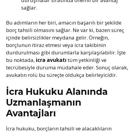
duruşmalar sırasında önemli bir avantaj
sağlar.
Bu adımların her biri, amacın başarılı bir şekilde
borç tahsili olmasını sağlar. Ne var ki, bazen süreç
içinde belirsizlikler meydana gelir. Örneğin,
borçlunun itiraz etmesi veya icra takibinin
durdurulması gibi durumlarla karşılaşılabilir. İşte
bu noktada,
icra avukatı
tüm yetkinliği ve
tecrübesiyle duruma müdahale eder. Sonuç olarak,
avukatın rolü bu süreçte oldukça belirleyicidir.
İcra Hukuku Alanında
Uzmanlaşmanın
Avantajları
İcra hukuku, borçların tahsili ve alacaklıların