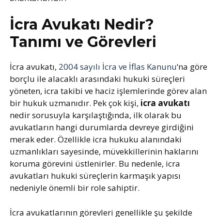
İcra Avukatı Nedir?
Tanımı ve Görevleri
İcra avukatı,
2004 sayılı İcra ve İflas Kanunu
‘na göre
borçlu ile alacaklı arasındaki hukuki süreçleri
yöneten, icra takibi ve haciz işlemlerinde görev alan
bir hukuk uzmanıdır. Pek çok kişi,
icra avukatı
nedir sorusuyla karşılaştığında, ilk olarak bu
avukatların hangi durumlarda devreye girdiğini
merak eder. Özellikle icra hukuku alanındaki
uzmanlıkları sayesinde, müvekkillerinin haklarını
koruma görevini üstlenirler. Bu nedenle, icra
avukatları hukuki süreçlerin karmaşık yapısı
nedeniyle önemli bir role sahiptir.
İcra avukatlarının görevleri genellikle şu şekilde