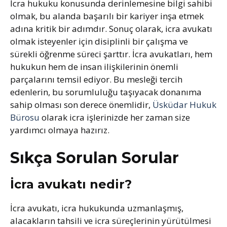
İcra hukuku konusunda derinlemesine bilgi sahibi
olmak, bu alanda başarılı bir kariyer inşa etmek
adına kritik bir adımdır. Sonuç olarak, icra avukatı
olmak isteyenler için disiplinli bir çalışma ve
sürekli öğrenme süreci şarttır. İcra avukatları, hem
hukukun hem de insan ilişkilerinin önemli
parçalarını temsil ediyor. Bu mesleği tercih
edenlerin, bu sorumluluğu taşıyacak donanıma
sahip olması son derece önemlidir,
Üsküdar Hukuk
Bürosu
olarak icra işlerinizde her zaman size
yardımcı olmaya hazırız.
Sıkça Sorulan Sorular
İcra avukatı nedir?
İcra avukatı, icra hukukunda uzmanlaşmış,
alacakların tahsili ve icra süreçlerinin yürütülmesi