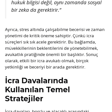
hukuk bilgisi değil, aynı zamanda sosyal
bir zeka da gerektirir.”
Ayrıca, stres altında çalışabilme becerisi ve zaman
yönetimi de kritik öneme sahiptir. Çünkü icra
süreçleri sık sık acele gerektirir. Bu bağlamda,
müvekkillerinin beklentilerini de yönetebilmek,
avukatlık pratiğinde önemli bir başlıktır. Sonuç
olarak, etkili bir icra avukatı olmak, birçok
yetkinliği ve beceriyi bir arada gerektirir.
İcra Davalarında
Kullanılan Temel
Stratejiler
İcra davaları, borçlu ve alacaklı arasındaki