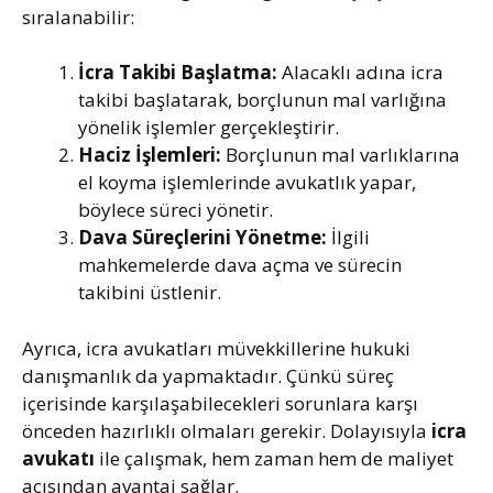
sıralanabilir:
İcra Takibi Başlatma:
Alacaklı adına icra
takibi başlatarak, borçlunun mal varlığına
yönelik işlemler gerçekleştirir.
Haciz İşlemleri:
Borçlunun mal varlıklarına
el koyma işlemlerinde avukatlık yapar,
böylece süreci yönetir.
Dava Süreçlerini Yönetme:
İlgili
mahkemelerde dava açma ve sürecin
takibini üstlenir.
Ayrıca, icra avukatları müvekkillerine hukuki
danışmanlık da yapmaktadır. Çünkü süreç
içerisinde karşılaşabilecekleri sorunlara karşı
önceden hazırlıklı olmaları gerekir. Dolayısıyla
icra
avukatı
ile çalışmak, hem zaman hem de maliyet
açısından avantaj sağlar.