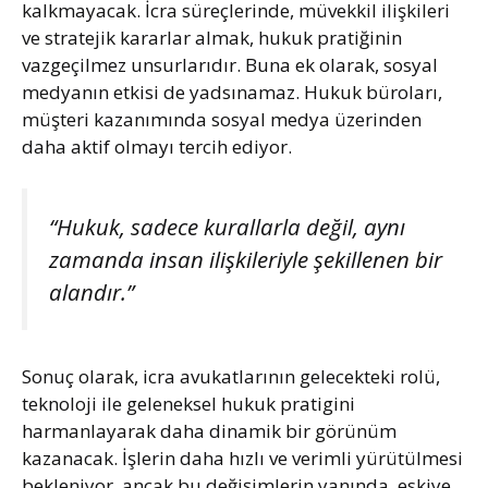
kalkmayacak. İcra süreçlerinde, müvekkil ilişkileri
ve stratejik kararlar almak, hukuk pratiğinin
vazgeçilmez unsurlarıdır. Buna ek olarak, sosyal
medyanın etkisi de yadsınamaz. Hukuk büroları,
müşteri kazanımında sosyal medya üzerinden
daha aktif olmayı tercih ediyor.
“Hukuk, sadece kurallarla değil, aynı
zamanda insan ilişkileriyle şekillenen bir
alandır.”
Sonuç olarak, icra avukatlarının gelecekteki rolü,
teknoloji ile geleneksel hukuk pratigini
harmanlayarak daha dinamik bir görünüm
kazanacak. İşlerin daha hızlı ve verimli yürütülmesi
bekleniyor, ancak bu değişimlerin yanında, eskiye