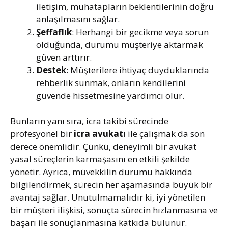
iletişim, muhatapların beklentilerinin doğru
anlaşılmasını sağlar.
Şeffaflık
: Herhangi bir gecikme veya sorun
olduğunda, durumu müşteriye aktarmak
güven arttırır.
Destek
: Müşterilere ihtiyaç duyduklarında
rehberlik sunmak, onların kendilerini
güvende hissetmesine yardımcı olur.
Bunların yanı sıra, icra takibi sürecinde
profesyonel bir
icra avukatı
ile çalışmak da son
derece önemlidir. Çünkü, deneyimli bir avukat
yasal süreçlerin karmaşasını en etkili şekilde
yönetir. Ayrıca, müvekkilin durumu hakkında
bilgilendirmek, sürecin her aşamasında büyük bir
avantaj sağlar. Unutulmamalıdır ki, iyi yönetilen
bir müşteri ilişkisi, sonuçta sürecin hızlanmasına ve
başarı ile sonuçlanmasına katkıda bulunur.