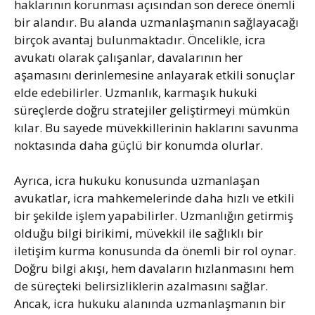
haklarının korunması açısından son derece önemli
bir alandır. Bu alanda uzmanlaşmanın sağlayacağı
birçok avantaj bulunmaktadır. Öncelikle, icra
avukatı olarak çalışanlar, davalarının her
aşamasını derinlemesine anlayarak etkili sonuçlar
elde edebilirler. Uzmanlık, karmaşık hukuki
süreçlerde doğru stratejiler geliştirmeyi mümkün
kılar. Bu sayede müvekkillerinin haklarını savunma
noktasında daha güçlü bir konumda olurlar.
Ayrıca, icra hukuku konusunda uzmanlaşan
avukatlar, icra mahkemelerinde daha hızlı ve etkili
bir şekilde işlem yapabilirler. Uzmanlığın getirmiş
olduğu bilgi birikimi, müvekkil ile sağlıklı bir
iletişim kurma konusunda da önemli bir rol oynar.
Doğru bilgi akışı, hem davaların hızlanmasını hem
de süreçteki belirsizliklerin azalmasını sağlar.
Ancak, icra hukuku alanında uzmanlaşmanın bir