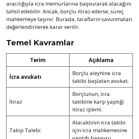
aracılığıyla icra memurlarına başvurarak alacağını
tahsil edebilir. Ancak, borçlu itiraz ederse, süreç
mahkemeye taşınır. Burada, tarafların savunmaları
değerlendirilerek karar verilir.
Temel Kavramlar
Terim
Açıklama
Borçlu aleyhine icra
İcra avukatı
takibi başlatan avukat.
Borçlunun, icra
İtiraz
takibine karşı yaptığı
itiraz işlemi.
Alacaklının icra takibi
Takip Talebi
için icra mahkemesine
yaptığı başvuru.