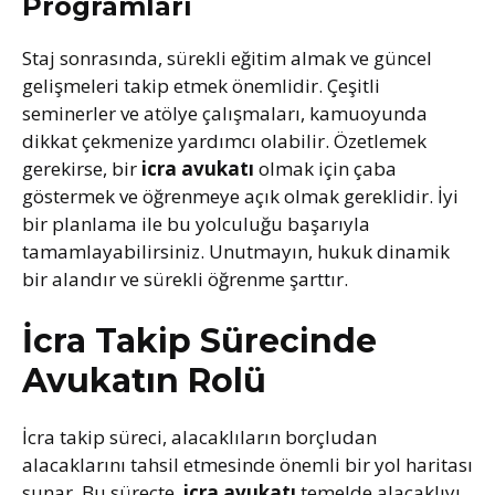
Programları
Staj sonrasında, sürekli eğitim almak ve güncel
gelişmeleri takip etmek önemlidir. Çeşitli
seminerler ve atölye çalışmaları, kamuoyunda
dikkat çekmenize yardımcı olabilir. Özetlemek
gerekirse, bir
icra avukatı
olmak için çaba
göstermek ve öğrenmeye açık olmak gereklidir. İyi
bir planlama ile bu yolculuğu başarıyla
tamamlayabilirsiniz. Unutmayın, hukuk dinamik
bir alandır ve sürekli öğrenme şarttır.
İcra Takip Sürecinde
Avukatın Rolü
İcra takip süreci, alacaklıların borçludan
alacaklarını tahsil etmesinde önemli bir yol haritası
sunar. Bu süreçte,
icra avukatı
temelde alacaklıyı