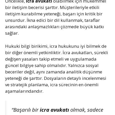
Öncelikle,
icra avukatı
olabilmek için mükemmel
bir iletişim becerisi şarttır. Müşterileriyle etkili
iletişim kurabilme yeteneği, başarı için kritik bir
unsurdur. İkna edici bir dil kullanmak, taraflar
arasındaki anlaşmazlıkları çözmede büyük katkı
sağlar.
Hukuki bilgi birikimi, icra hukukunu iyi bilmek de
bir diğer önemli yetkinliktir. İcra avukatları, sürekli
değişen yasaları takip etmeli ve uygulamada
güncel bilgiye sahip olmalıdır. Yalnızca sosyal
beceriler değil, aynı zamanda analitik düşünme
yeteneği de şarttır. Dosyaların detaylı incelenmesi
ve stratejik planlama, icra sürecinin en önemli
aşamalarındandır.
“Başarılı bir
icra avukatı
olmak, sadece