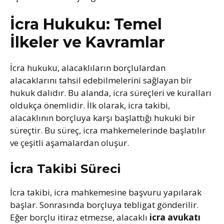
İcra Hukuku: Temel
İlkeler ve Kavramlar
İcra hukuku, alacaklıların borçlulardan
alacaklarını tahsil edebilmelerini sağlayan bir
hukuk dalıdır. Bu alanda, icra süreçleri ve kuralları
oldukça önemlidir. İlk olarak, icra takibi,
alacaklının borçluya karşı başlattığı hukuki bir
süreçtir. Bu süreç, icra mahkemelerinde başlatılır
ve çeşitli aşamalardan oluşur.
İcra Takibi Süreci
İcra takibi, icra mahkemesine başvuru yapılarak
başlar. Sonrasında borçluya tebligat gönderilir.
Eğer borçlu itiraz etmezse, alacaklı
icra avukatı