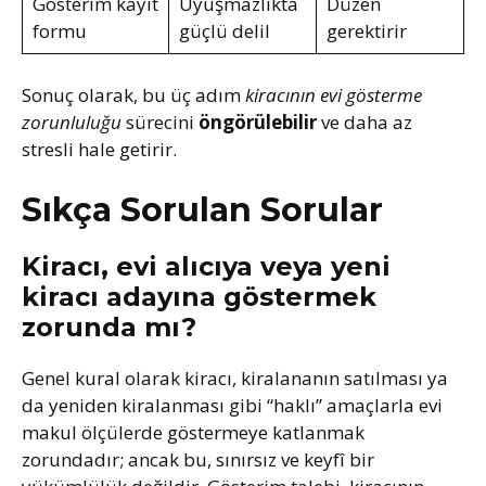
Gösterim kayıt
Uyuşmazlıkta
Düzen
formu
güçlü delil
gerektirir
Sonuç olarak, bu üç adım
kiracının evi gösterme
zorunluluğu
sürecini
öngörülebilir
ve daha az
stresli hale getirir.
Sıkça Sorulan Sorular
Kiracı, evi alıcıya veya yeni
kiracı adayına göstermek
zorunda mı?
Genel kural olarak kiracı, kiralananın satılması ya
da yeniden kiralanması gibi “haklı” amaçlarla evi
makul ölçülerde göstermeye katlanmak
zorundadır; ancak bu, sınırsız ve keyfî bir