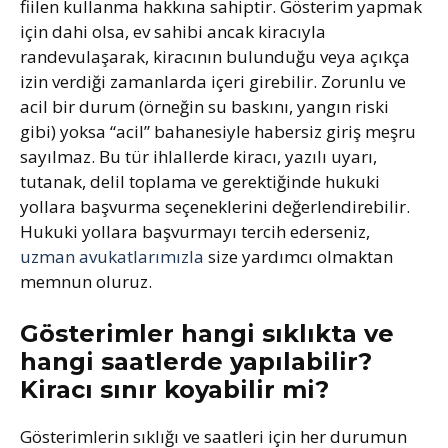
fiilen kullanma hakkına sahiptir. Gösterim yapmak
için dahi olsa, ev sahibi ancak kiracıyla
randevulaşarak, kiracının bulunduğu veya açıkça
izin verdiği zamanlarda içeri girebilir. Zorunlu ve
acil bir durum (örneğin su baskını, yangın riski
gibi) yoksa “acil” bahanesiyle habersiz giriş meşru
sayılmaz. Bu tür ihlallerde kiracı, yazılı uyarı,
tutanak, delil toplama ve gerektiğinde hukuki
yollara başvurma seçeneklerini değerlendirebilir.
Hukuki yollara başvurmayı tercih ederseniz,
uzman avukatlarımızla
size yardımcı olmaktan
memnun oluruz.
Gösterimler hangi sıklıkta ve
hangi saatlerde yapılabilir?
Kiracı sınır koyabilir mi?
Gösterimlerin sıklığı ve saatleri için her durumun