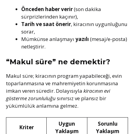
Önceden haber verir
(son dakika
sürprizlerinden kaçınır),
Tarih ve saat önerir
, kiracının uygunluğunu
sorar,
Mümkünse anlaşmayı
yazılı
(mesaj/e-posta)
netleştirir.
“Makul süre” ne demektir?
Makul süre; kiracının program yapabileceği, evin
toparlanmasına ve mahremiyetin korunmasına
imkan veren süredir. Dolayısıyla
kiracının evi
gösterme zorunluluğu
sınırsız ve plansız bir
yükümlülük anlamına gelmez.
Uygun
Sorunlu
Kriter
Yaklaşım
Yaklaşım