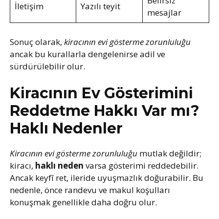
Belirsiz
İletişim
Yazılı teyit
mesajlar
Sonuç olarak,
kiracının evi gösterme zorunluluğu
ancak bu kurallarla dengelenirse adil ve
sürdürülebilir olur.
Kiracının Ev Gösterimini
Reddetme Hakkı Var mı?
Haklı Nedenler
Kiracının evi gösterme zorunluluğu
mutlak değildir;
kiracı,
haklı neden
varsa gösterimi reddedebilir.
Ancak keyfî ret, ileride uyuşmazlık doğurabilir. Bu
nedenle, önce randevu ve makul koşulları
konuşmak genellikle daha doğru olur.