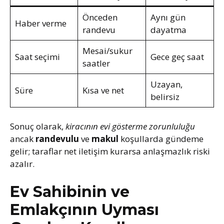
Önceden
Aynı gün
Haber verme
randevu
dayatma
Mesai/sukur
Saat seçimi
Gece geç saat
saatler
Uzayan,
Süre
Kısa ve net
belirsiz
Sonuç olarak,
kiracının evi gösterme zorunluluğu
ancak
randevulu
ve
makul
koşullarda gündeme
gelir; taraflar net iletişim kurarsa anlaşmazlık riski
azalır.
Ev Sahibinin ve
Emlakçının Uyması