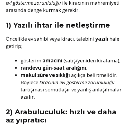
evi gösterme zorunluluğu
ile kiracının mahremiyeti
arasında denge kurmak gerekir.
1) Yazılı ihtar ile netleştirme
Öncelikle ev sahibi veya kiracı, talebini
yazılı
hale
getirip;
gösterim
amacını
(satış/yeniden kiralama),
randevu gün-saat aralığını
,
makul süre ve sıklığı
açıkça belirtmelidir.
Böylece
kiracının evi gösterme zorunluluğu
tartışması somutlaşır ve yanlış anlaşılmalar
azalır.
2) Arabuluculuk: hızlı ve daha
az yıpratıcı