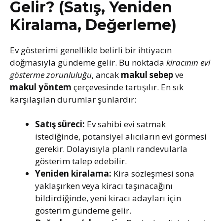
Gelir? (Satış, Yeniden
Kiralama, Değerleme)
Ev gösterimi genellikle belirli bir ihtiyacın
doğmasıyla gündeme gelir. Bu noktada
kiracının evi
gösterme zorunluluğu
, ancak
makul sebep
ve
makul yöntem
çerçevesinde tartışılır. En sık
karşılaşılan durumlar şunlardır:
Satış süreci:
Ev sahibi evi satmak
istediğinde, potansiyel alıcıların evi görmesi
gerekir. Dolayısıyla planlı randevularla
gösterim talep edebilir.
Yeniden kiralama:
Kira sözleşmesi sona
yaklaşırken veya kiracı taşınacağını
bildirdiğinde, yeni kiracı adayları için
gösterim gündeme gelir.