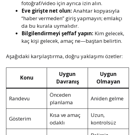
fotoğraf/video için ayrıca izin alın.
Eve girişte net olun:
Anahtar kopyasıyla
“haber vermeden” giriş yapmayın; emlakçı
da bu kurala uymalıdır.
Bilgilendirmeyi şeffaf yapın:
Kim gelecek,
kaç kişi gelecek, amaç ne—baştan belirtin.
Aşağıdaki karşılaştırma, doğru yaklaşımı özetler:
Uygun
Uygun
Konu
Davranış
Olmayan
Önceden
Randevu
Aniden gelme
planlama
Kısa ve amaç
Uzun,
Gösterim
odaklı
kontrolsüz