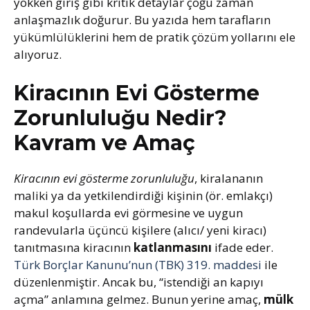
yokken giriş gibi kritik detaylar çoğu zaman
anlaşmazlık doğurur. Bu yazıda hem tarafların
yükümlülüklerini hem de pratik çözüm yollarını ele
alıyoruz.
Kiracının Evi Gösterme
Zorunluluğu Nedir?
Kavram ve Amaç
Kiracının evi gösterme zorunluluğu
, kiralananın
maliki ya da yetkilendirdiği kişinin (ör. emlakçı)
makul koşullarda evi görmesine ve uygun
randevularla üçüncü kişilere (alıcı/ yeni kiracı)
tanıtmasına kiracının
katlanmasını
ifade eder.
Türk Borçlar Kanunu’nun (TBK) 319. maddesi
ile
düzenlenmiştir. Ancak bu, “istendiği an kapıyı
açma” anlamına gelmez. Bunun yerine amaç,
mülk