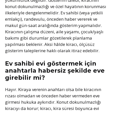
yükümlülük değildir. Gösterim talebi, kiracının
konut dokunulmazlığı ve özel hayatının korunması
ilkeleriyle dengelenmelidir. Ev sahibi (veya yetkili
emlakçı), randevulu, önceden haber vererek ve
makul gün-saat aralığında gösterim yapmalıdır.
Kiracının çalışma düzeni, aile yaşamı, çocuk/yaşlı
bakımı gibi durumlar gözetilerek planlama
yapılması beklenir. Aksi hâlde kiracı, ölçüsüz
gösterim taleplerine haklı olarak itiraz edebilir.
Ev sahibi evi göstermek için
anahtarla habersiz şekilde eve
girebilir mi?
Hayır. Kiraya verenin anahtarı olsa bile kiracının
rızası olmadan ve önceden haber vermeden eve
girmesi hukuka aykırıdır. Konut dokunulmazlığı
kiracıyı da korur; kiracı, kira süresi boyunca evi