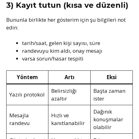
3) Kayıt tutun (kısa ve düzenli)
Bununla birlikte her gösterim için şu bilgileri not
edin:
tarih/saat, gelen kişi sayısı, süre
randevuyu kim aldı, onay mesajı
varsa sorun/hasar tespiti
Yöntem
Artı
Eksi
Belirsizliği
Başta zaman
Yazılı protokol
azaltır
ister
Dağınık
Mesajla
Hızlı ve
konuşmalar
randevu
kanıtlanabilir
olabilir