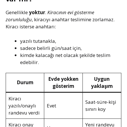
Genellikle
yoktur
.
Kiracının evi gösterme
zorunluluğu
, kiracıyı anahtar teslimine zorlamaz.
Kiracı isterse anahtarı:
yazılı tutanakla,
sadece belirli gün/saat için,
kimde kalacağı net olacak şekilde teslim
edebilir.
Evde yokken
Uygun
Durum
gösterim
yaklaşım
Kiracı
Saat-süre-kişi
yazılı/onaylı
Evet
sınırı koy
randevu verdi
Kiracı onay
Yeni randevu