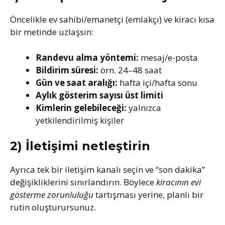
Öncelikle ev sahibi/emanetçi (emlakçı) ve kiracı kısa
bir metinde uzlaşsın:
Randevu alma yöntemi:
mesaj/e-posta
Bildirim süresi:
örn. 24–48 saat
Gün ve saat aralığı:
hafta içi/hafta sonu
Aylık gösterim sayısı üst limiti
Kimlerin gelebileceği:
yalnızca
yetkilendirilmiş kişiler
2) İletişimi netleştirin
Ayrıca tek bir iletişim kanalı seçin ve “son dakika”
değişikliklerini sınırlandırın. Böylece
kiracının evi
gösterme zorunluluğu
tartışması yerine, planlı bir
rutin oluşturursunuz.