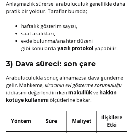
Anlaşmazlık sürerse, arabuluculuk genellikle daha
pratik bir yoldur. Taraflar burada;
haftalık gösterim sayısı,
saat aralıkları,
evde bulunma/anahtar düzeni
gibi konularda
yazılı protokol
yapabilir.
3) Dava süreci: son çare
Arabuluculukla sonuç alınamazsa dava gündeme
gelir. Mahkeme,
kiracının evi gösterme zorunluluğu
iddiasını değerlendirirken
makullük
ve
hakkın
kötüye kullanımı
ölçütlerine bakar.
İlişkilere
Yöntem
Süre
Maliyet
Etki