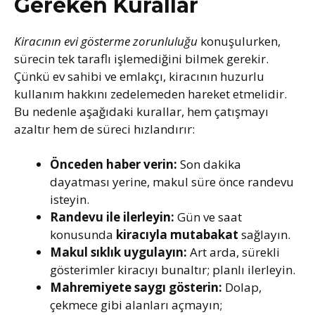
Gereken Kurallar
Kiracının evi gösterme zorunluluğu
konuşulurken,
sürecin tek taraflı işlemediğini bilmek gerekir.
Çünkü ev sahibi ve emlakçı, kiracının huzurlu
kullanım hakkını zedelemeden hareket etmelidir.
Bu nedenle aşağıdaki kurallar, hem çatışmayı
azaltır hem de süreci hızlandırır:
Önceden haber verin:
Son dakika
dayatması yerine, makul süre önce randevu
isteyin.
Randevu ile ilerleyin:
Gün ve saat
konusunda
kiracıyla mutabakat
sağlayın.
Makul sıklık uygulayın:
Art arda, sürekli
gösterimler kiracıyı bunaltır; planlı ilerleyin.
Mahremiyete saygı gösterin:
Dolap,
çekmece gibi alanları açmayın;