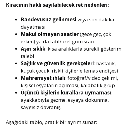
Kiracının haklı sayılabilecek ret nedenleri:
Randevusuz gelinmesi
veya son dakika
dayatması
Makul olmayan saatler
(gece geç, çok
erken) ya da tatil/özel gün ısrarı
Aşırı sıklık
: kısa aralıklarla sürekli gösterim
talebi
Sağlık ve güvenlik gerekçeleri
: hastalık,
küçük çocuk, riskli kişilerle temas endişesi
Mahremiyet ihlali
: fotoğraf/video çekimi,
kişisel eşyaların açılması, kalabalık grup
Üçüncü kişilerin kurallara uymaması
:
ayakkabıyla gezme, eşyaya dokunma,
saygısız davranış
Aşağıdaki tablo, pratik bir ayrım sunar: