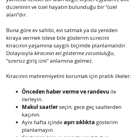
düzeninin ve özel hayatın bulunduğu bir “özel
alan”dır.
Buna göre ev sahibi, evi satmak ya da yeniden
kiraya vermek istese bile gösterim sürecini
kiracının yaşamına saygılı biçimde planlamalıdır.
Dolayısıyla
kiracının evi gösterme zorunluluğu
,
“sınırsız giriş izni” anlamına gelmez.
Kiracının mahremiyetini korumak için pratik ilkeler:
Önceden haber verme ve randevu
ile
ilerleyin.
Makul saatler
seçin; gece geç saatlerden
kaçının.
Aynı hafta içinde
aşırı sıklıkta
gösterim
planlamayın.