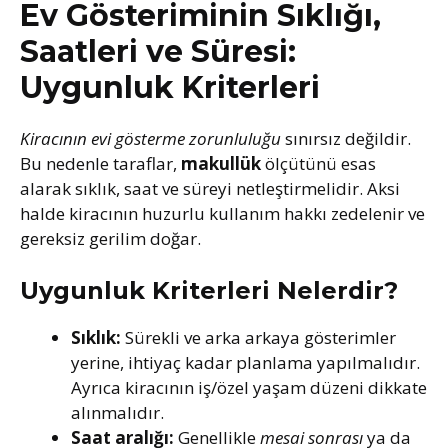
Ev Gösteriminin Sıklığı,
Saatleri ve Süresi:
Uygunluk Kriterleri
Kiracının evi gösterme zorunluluğu
sınırsız değildir.
Bu nedenle taraflar,
makullük
ölçütünü esas
alarak sıklık, saat ve süreyi netleştirmelidir. Aksi
halde kiracının huzurlu kullanım hakkı zedelenir ve
gereksiz gerilim doğar.
Uygunluk Kriterleri Nelerdir?
Sıklık:
Sürekli ve arka arkaya gösterimler
yerine, ihtiyaç kadar planlama yapılmalıdır.
Ayrıca kiracının iş/özel yaşam düzeni dikkate
alınmalıdır.
Saat aralığı:
Genellikle
mesai sonrası
ya da