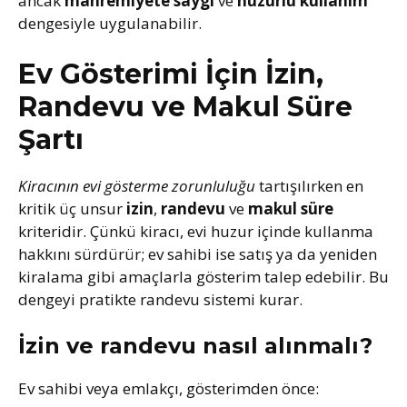
ancak
mahremiyete saygı
ve
huzurlu kullanım
dengesiyle uygulanabilir.
Ev Gösterimi İçin İzin,
Randevu ve Makul Süre
Şartı
Kiracının evi gösterme zorunluluğu
tartışılırken en
kritik üç unsur
izin
,
randevu
ve
makul süre
kriteridir. Çünkü kiracı, evi huzur içinde kullanma
hakkını sürdürür; ev sahibi ise satış ya da yeniden
kiralama gibi amaçlarla gösterim talep edebilir. Bu
dengeyi pratikte randevu sistemi kurar.
İzin ve randevu nasıl alınmalı?
Ev sahibi veya emlakçı, gösterimden önce: