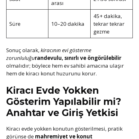
arası
45+ dakika,
Süre
10–20 dakika
tekrar tekrar
gezme
Sonuç olarak,
kiracının evi gösterme
zorunluluğu
randevulu, sınırlı ve öngörülebilir
olmalıdır; böylece hem ev sahibi amacına ulaşır
hem de kiracı konut huzurunu korur.
Kiracı Evde Yokken
Gösterim Yapılabilir mi?
Anahtar ve Giriş Yetkisi
Kiracı evde yokken konutun gösterilmesi, pratik
görünse de
mahremiyet ve konut