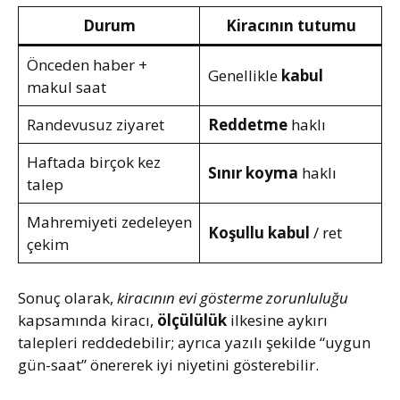
Durum
Kiracının tutumu
Önceden haber +
Genellikle
kabul
makul saat
Randevusuz ziyaret
Reddetme
haklı
Haftada birçok kez
Sınır koyma
haklı
talep
Mahremiyeti zedeleyen
Koşullu kabul
/ ret
çekim
Sonuç olarak,
kiracının evi gösterme zorunluluğu
kapsamında kiracı,
ölçülülük
ilkesine aykırı
talepleri reddedebilir; ayrıca yazılı şekilde “uygun
gün-saat” önererek iyi niyetini gösterebilir.